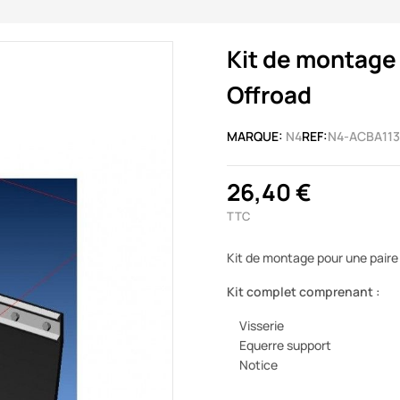
Kit de montage 
Offroad
MARQUE:
N4
REF:
N4-ACBA113
26,40 €
TTC
Kit de montage pour une paire
Kit complet comprenant :
Visserie
Equerre support
Notice