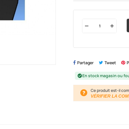
Partager
Tweet
P
En stock magasin ou fo
check_circle
Ce produit est-il com
VÉRIFIER LA COM