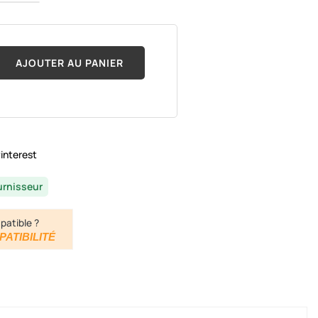
AJOUTER AU PANIER
interest
urnisseur
patible ?
PATIBILITÉ