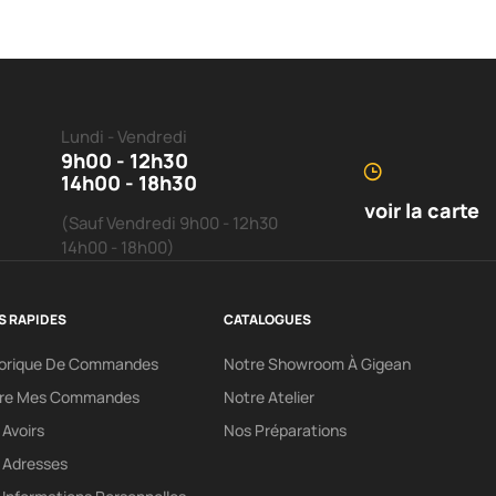
Lundi - Vendredi
9h00 - 12h30
14h00 - 18h30
voir la carte
(Sauf Vendredi 9h00 - 12h30
14h00 - 18h00)
S RAPIDES
CATALOGUES
torique De Commandes
Notre Showroom À Gigean
vre Mes Commandes
Notre Atelier
Avoirs
Nos Préparations
 Adresses