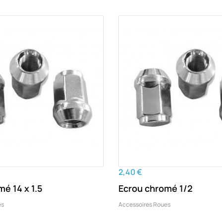
2,40 €
é 14 x 1.5
Ecrou chromé 1/2
es
Accessoires Roues