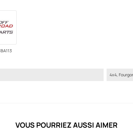
BA113
4x4, Fourgo
VOUS POURRIEZ AUSSI AIMER